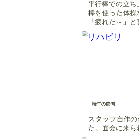
平行棒での立ち
棒を使った体操
「疲れた～」と
端午の節句
スタッフ自作の
た。面会に来ら