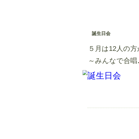
誕生日会
５月は12人の
～みんなで合唱