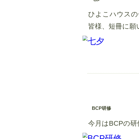
ひよこハウスの子
皆様、短冊に願
BCP研修
今月はBCPの