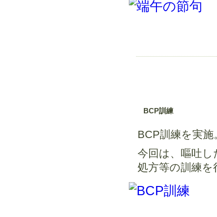
BCP訓練
BCP訓練を実施
今回は、嘔吐し
処方等の訓練を